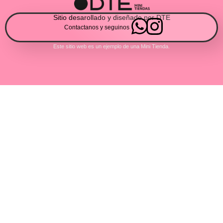
Sitio desarollado y diseñado por DTE
Contactanos y seguinos
Este sitio web es un ejemplo de una Mini Tienda.