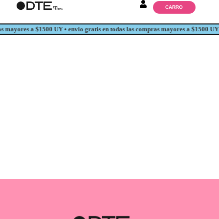
CARRO
ras mayores a $1500 UY •
envio gratis en todas las compras mayores a $1500 UY